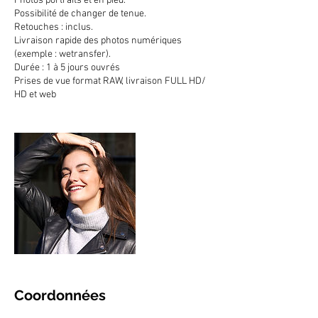
Photos portraits et en pied.
Possibilité de changer de tenue.
Retouches : inclus.
Livraison rapide des photos numériques
(exemple : wetransfer).
Durée : 1 à 5 jours ouvrés
Prises de vue format RAW, livraison FULL HD/
HD et web
Coordonnées