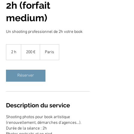
2h (forfait
medium)
Un shooting professionnel de 2h votre book
200
euros
2 h
2
200 €
Paris
h
Réserver
Description du service
Shooting photos pour book artistique
(renouvellement, démarches d'agences...).
Durée de la séance : 2h